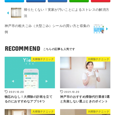
帰りたくない！実家が汚いことによるストレスの解消方
法
神戸市の粗大ごみ（大型ごみ）シールの買い方と収集の
例
RECOMMEND
大掃除テクニック
大掃除テクニック
2021.10.20
2021.10.20
物忘れなし！大掃除の計画を立て
神戸市のおすすめ掃除代行業者3選
るのにおすすめなアプリ4つ
と失敗しない選ぶときのポイント
大掃除テクニック
大掃除テクニック